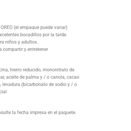
e OREO (el empaque puede variar)
celentes bocadillos por la tarde.
a niños y adultos.
 compartir y entretener
cina, hierro reducido, mononitrato de
car, aceite de palma y / o canola, cacao
, levadura (bicarbonato de sodio y / o
cial
sulte la fecha impresa en el paquete.