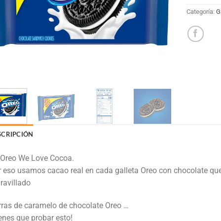
Categoría:
G
SCRIPCIÓN
 Oreo We Love Cocoa.
 eso usamos cacao real en cada galleta Oreo con chocolate q
ravillado
ras de caramelo de chocolate Oreo …
enes que probar esto!