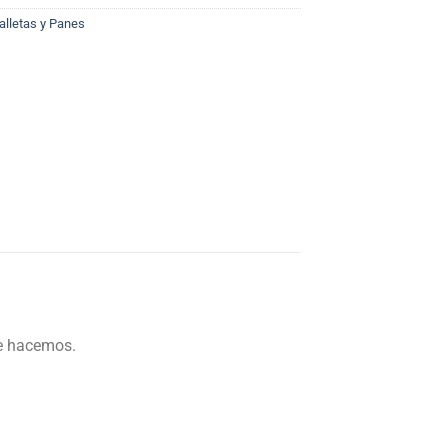
alletas y Panes
ue hacemos.