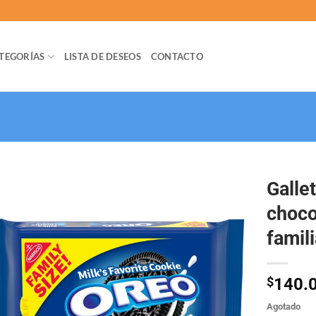
TEGORÍAS
LISTA DE DESEOS
CONTACTO
Galle
choco
famil
$
140.
Agotado