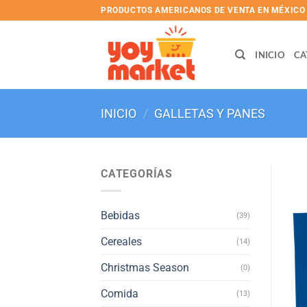
Skip
PRODUCTOS AMERICANOS DE VENTA EN MÉXICO
to
content
INICIO
CA
INICIO
/
GALLETAS Y PANES
CATEGORÍAS
Bebidas
(39)
Cereales
(14)
Christmas Season
(0)
Comida
(13)