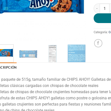
¡CHIPS AHO
Categoría:
G
SCRIPCIÓN
 paquete de 515g, tamaño familiar de CHIPS AHOY! Galletas de 
letas clásicas cargadas con chispas de chocolate reales
letas de chispas de chocolate crujientes horneadas para tener l
sfruta de estas CHIPS AHOY! galletas como postre o golosina en 
 galletas crujientes son perfectas para fiestas y reuniones famil
no de chips de chocolate reales