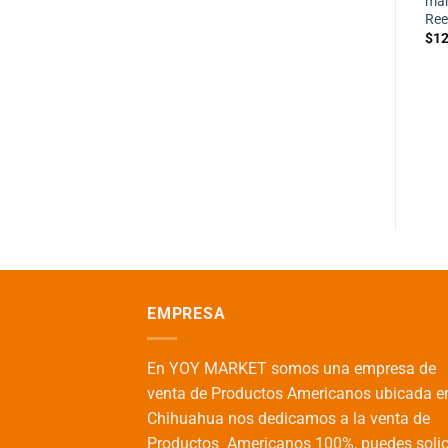
man
Ree
$
12
EMPRESA
En YOY MARKET somos una empresa de
venta de Productos Americanos ubicada e
Chihuahua nos dedicamos a la venta de
Productos Americanos 100%, puedes solic