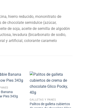
cina, hierro reducido, mononitrato de
ps de chocolate semidulce (azúcar,
eite de soja, aceite de semilla de algodón
uctosa, levadura (bicarbonato de sodio,
al y artificial, colorante caramelo
 PANES
ie Banana
w Pies 343g
GALLETAS Y PANES
Palitos de galleta cubiertos