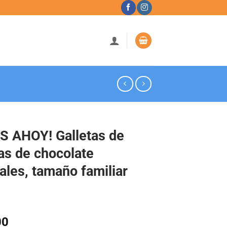
S AHOY! Galletas de
as de chocolate
nales, tamaño familiar
00