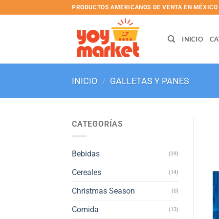
Skip
PRODUCTOS AMERICANOS DE VENTA EN MÉXICO
to
content
INICIO
CA
INICIO
/
GALLETAS Y PANES
CATEGORÍAS
Bebidas
(39)
Cereales
(14)
Christmas Season
(0)
Comida
(13)