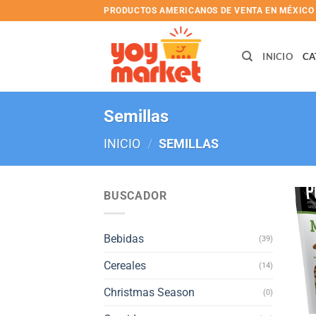
Skip
PRODUCTOS AMERICANOS DE VENTA EN MÉXICO
to
content
INICIO
CA
Semillas
INICIO
/
SEMILLAS
BUSCADOR
Bebidas
(39)
Cereales
(14)
Christmas Season
(0)