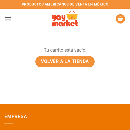
Skip
PRODUCTOS AMERICANOS DE VENTA EN MÉXICO
to
content
Tu carrito está vacío.
VOLVER A LA TIENDA
EMPRESA