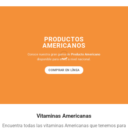
PRODUCTOS
AMERICANOS
Conoce nuestra gran gama de
Producto Americano
disponible para envío a nivel nacional.
COMPRAR EN LÍNEA
Vitaminas Americanas
Encuentra todas las vitaminas Americanas que tenemos para