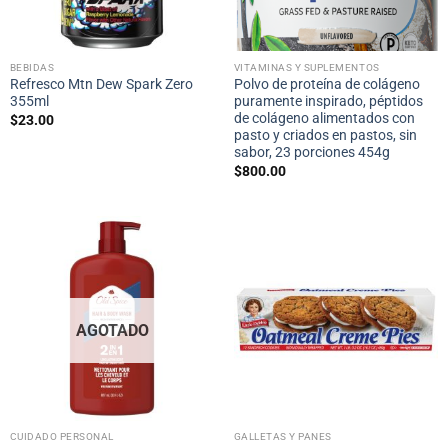
BEBIDAS
VITAMINAS Y SUPLEMENTOS
Refresco Mtn Dew Spark Zero
Polvo de proteína de colágeno
355ml
puramente inspirado, péptidos
de colágeno alimentados con
$
23.00
pasto y criados en pastos, sin
sabor, 23 porciones 454g
$
800.00
AGOTADO
CUIDADO PERSONAL
GALLETAS Y PANES