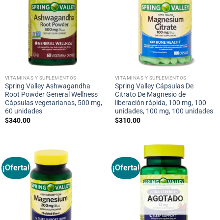
VITAMINAS Y SUPLEMENTOS
VITAMINAS Y SUPLEMENTOS
Spring Valley Ashwagandha
Spring Valley Cápsulas De
Root Powder General Wellness
Citrato De Magnesio de
Cápsulas vegetarianas, 500 mg,
liberación rápida, 100 mg, 100
60 unidades
unidades, 100 mg, 100 unidades
$
340.00
$
310.00
¡Oferta!
¡Oferta!
AGOTADO