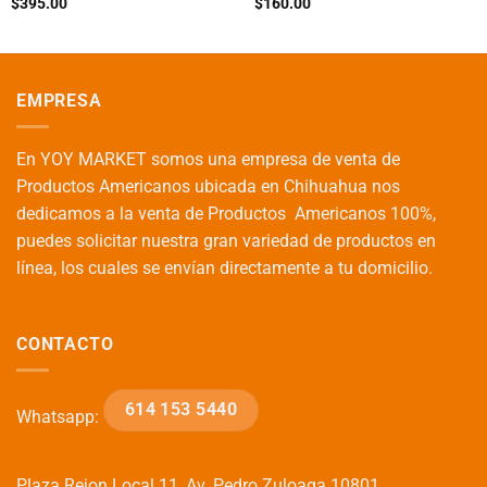
$
395.00
$
160.00
EMPRESA
En YOY MARKET somos una empresa de venta de
Productos Americanos ubicada en Chihuahua nos
dedicamos a la venta de Productos Americanos 100%,
puedes solicitar nuestra gran variedad de productos en
línea, los cuales se envían directamente a tu domicilio.
CONTACTO
614 153 5440
Whatsapp:
Plaza Rejon Local 11, Av. Pedro Zuloaga 10801