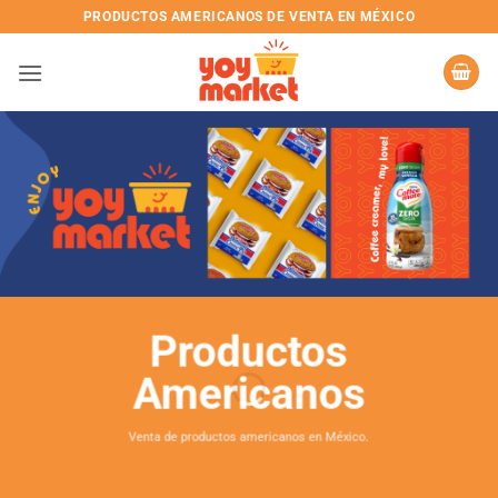
Skip
PRODUCTOS AMERICANOS DE VENTA EN MÉXICO
to
content
Productos
Americanos
Venta de productos americanos en México.