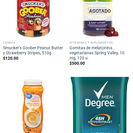
AGOTADO
COMIDA
VITAMINAS Y SUPLEMENTOS
Smucker’s Goober Peanut Butter
Gomitas de melatonina
y Strawberry Stripes, 510g
vegetarianas Spring Valley, 10
mg, 120 u.
$
120.00
$
500.00