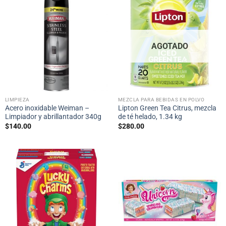
AGOTADO
LIMPIEZA
MEZCLA PARA BEBIDAS EN POLVO
Acero inoxidable Weiman –
Lipton Green Tea Citrus, mezcla
Limpiador y abrillantador 340g
de té helado, 1.34 kg
$
140.00
$
280.00