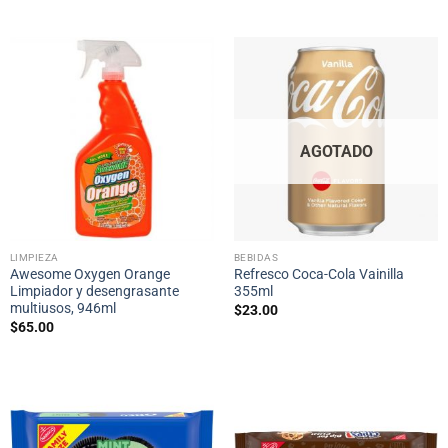
AGOTADO
LIMPIEZA
BEBIDAS
Awesome Oxygen Orange
Refresco Coca-Cola Vainilla
Limpiador y desengrasante
355ml
multiusos, 946ml
$
23.00
$
65.00