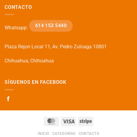
CONTACTO
614 153 5440
Whatsapp:
Plaza Rejon Local 11, Av. Pedro Zuloaga 10801
Chihuahua, Chihuahua
SÍGUENOS EN FACEBOOK
MasterCard
Visa
Stripe
INICIO
CATEGORÍAS
CONTACTO