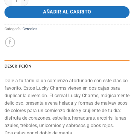
AÑADIR AL CARRITO
Categoría:
Cereales
DESCRIPCIÓN
Dale a tu familia un comienzo afortunado con este clásico
favorito. Estos Lucky Charms vienen en dos cajas para
duplicar la diversión. El cereal Lucky Charms, mágicamente
delicioso, presenta avena helada y formas de malvaviscos
de colores para un comienzo dulce y crujiente de tu día:
disfruta de corazones, estrellas, herraduras, arcoíris, lunas
azules, tréboles, unicornios y sabrosos globos rojos.
Dos cajas por el doble de magia