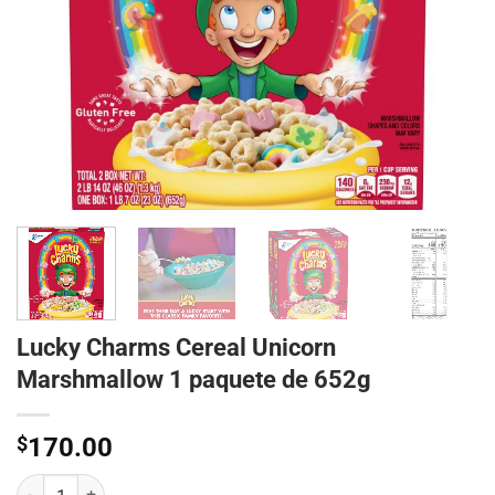
Lucky Charms Cereal Unicorn
Marshmallow 1 paquete de 652g
$
170.00
Lucky Charms Cereal Unicorn Marshmallow 1 paquete de 652g cant