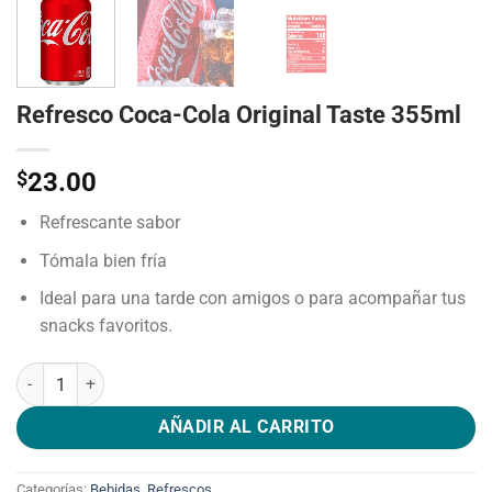
Refresco Coca-Cola Original Taste 355ml
$
23.00
Refrescante sabor
Tómala bien fría
Ideal para una tarde con amigos o para acompañar tus
snacks favoritos.
Refresco Coca-Cola Original Taste 355ml cantidad
AÑADIR AL CARRITO
Categorías:
Bebidas
,
Refrescos