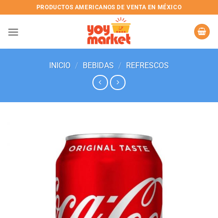
Skip
PRODUCTOS AMERICANOS DE VENTA EN MÉXICO
to
content
INICIO
/
BEBIDAS
/
REFRESCOS