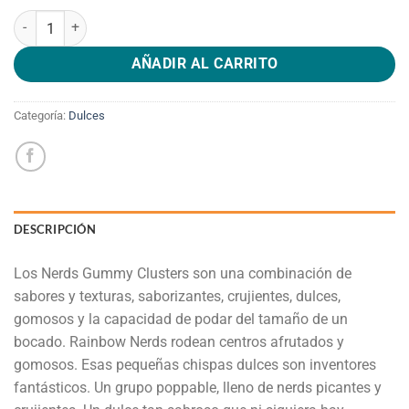
Nerds Gummy Clusters Candy Stand Up Bolsa, 226g cantidad
AÑADIR AL CARRITO
Categoría:
Dulces
DESCRIPCIÓN
Los Nerds Gummy Clusters son una combinación de
sabores y texturas, saborizantes, crujientes, dulces,
gomosos y la capacidad de podar del tamaño de un
bocado. Rainbow Nerds rodean centros afrutados y
gomosos. Esas pequeñas chispas dulces son inventores
fantásticos. Un grupo poppable, lleno de nerds picantes y