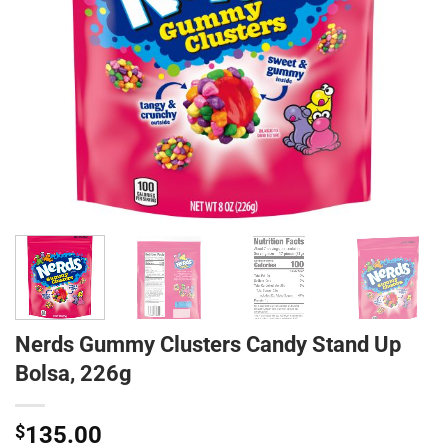
Nerds Gummy Clusters Candy Stand Up
Bolsa, 226g
$
135.00