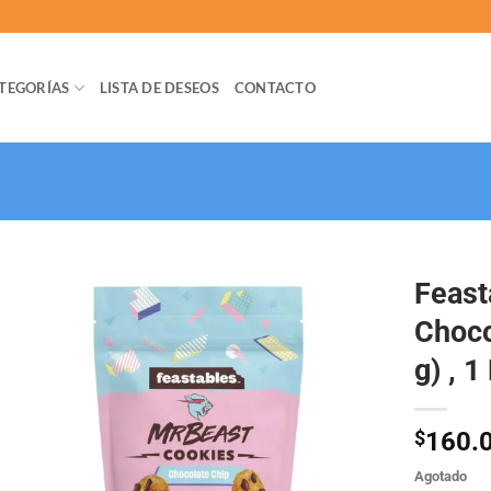
TEGORÍAS
LISTA DE DESEOS
CONTACTO
Feast
Choco
g) , 1
$
160.
Agotado