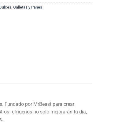
Dulces
,
Galletas y Panes
os. Fundado por MrBeast para crear
ros refrigerios no solo mejorarán tu día,
s.