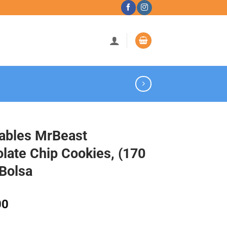
ables MrBeast
late Chip Cookies, (170
 Bolsa
00