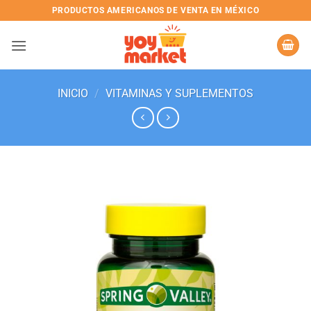
Skip
PRODUCTOS AMERICANOS DE VENTA EN MÉXICO
to
content
INICIO
/
VITAMINAS Y SUPLEMENTOS