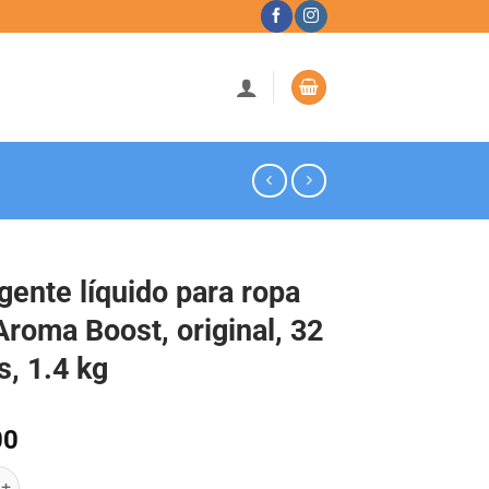
gente líquido para ropa
Aroma Boost, original, 32
s, 1.4 kg
00
líquido para ropa Gain Aroma Boost, original, 32 cargas, 1.4 kg cantid