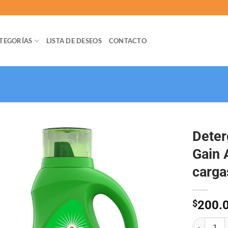
TEGORÍAS
LISTA DE DESEOS
CONTACTO
Deter
Gain 
carga
$
200.
Detergente 