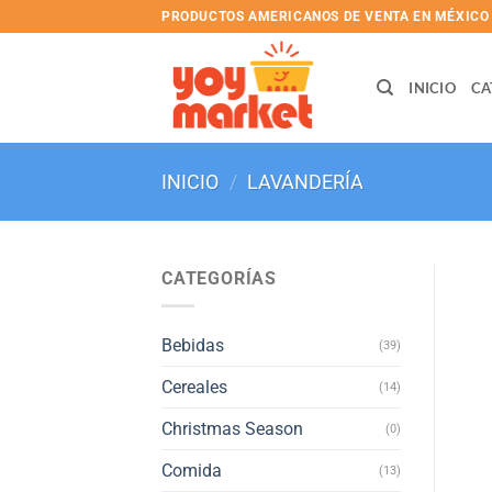
Skip
PRODUCTOS AMERICANOS DE VENTA EN MÉXICO
to
content
INICIO
CA
INICIO
/
LAVANDERÍA
CATEGORÍAS
Bebidas
(39)
Cereales
(14)
Christmas Season
(0)
Comida
(13)