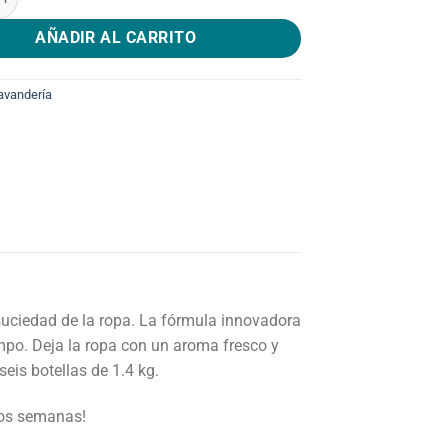
AÑADIR AL CARRITO
avandería
suciedad de la ropa. La fórmula innovadora
mpo. Deja la ropa con un aroma fresco y
seis botellas de 1.4 kg.
dos semanas!