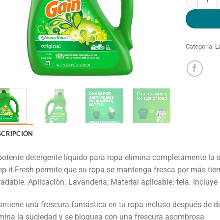
Categoría:
L
SCRIPCIÓN
potente detergente líquido para ropa elimina completamente la 
p-it-Fresh permite que su ropa se mantenga fresca por más tie
adable. Aplicación: Lavandería; Material aplicable: tela. Incluye 
ntiene una frescura fantástica en tu ropa incluso después de 
mina la suciedad y se bloquea con una frescura asombrosa