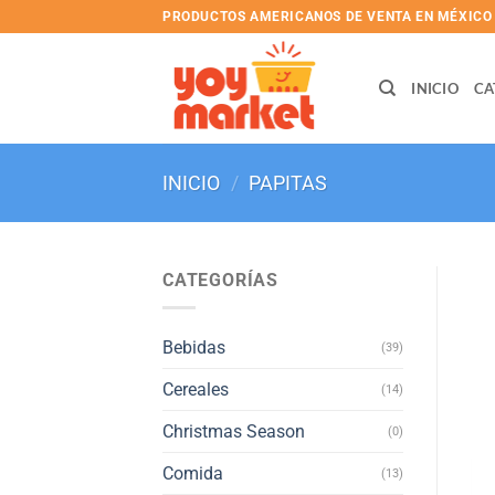
Skip
PRODUCTOS AMERICANOS DE VENTA EN MÉXICO
to
content
INICIO
CA
INICIO
/
PAPITAS
CATEGORÍAS
Bebidas
(39)
Cereales
(14)
Christmas Season
(0)
Comida
(13)