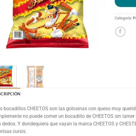
Categoría:
P
SCRIPCIÓN
s bocadillos CHEETOS son las golosinas con queso muy querida
plemente no puede comer un bocadillo de CHEETOS sin lamer el 
s dedos. Y dondequiera que vayan la marca CHEETOS y CHEST
risas cursis.